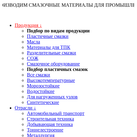
ОИЗВОДИМ СМАЗОЧНЫЕ МАТЕРИАЛЫ ДЛЯ ПРОМЫШЛЕННО
Продукция
↓
Подбор по видам продукции
Пластичные смазки
Масла
Материалы для ТПК
Разделительные смазки
СОЖ
Смазочное оборудование
Подбор пластичных смазок
Все смазки
Высокотемпературные
Морозостойкие
Водостойкие
Для нагруженных узлов
Синтетические
Отрасли
↓
Автомобильный транспорт
Строительная техника
Добывающая техника
Тоннелестроение
Металлургия