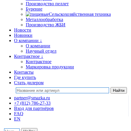
Производство пеллет
Бурение
Сельскохозяйственная техника
Металлообработка
Производство ЖБИ
Новости
Новинки
О компании
↓
О компании
Научный отдел
Контрактное
↓
Контрактное
Маркировка продукции
Контакты
Где купить
Стать дилером
partner@smazka.ru
+7 (812) 786-27-33
Вход для партнёров
FAQ
EN