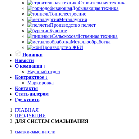
Строительная техника
Добывающая техника
Тоннелестроение
Металлургия
Производство пеллет
Бурение
Сельскохозяйственная техника
Металлообработка
Производство ЖБИ
Новинки
Новости
О компании ↓
Научный отдел
Контрактное ↓
Маркировка
Контакты
Стать дилером
Где купить
ГЛАВНАЯ
ПРОДУКЦИЯ
ДЛЯ СИСТЕМ СМАЗЫВАНИЯ
смазки-заменители