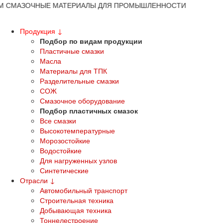
 СМАЗОЧНЫЕ МАТЕРИАЛЫ ДЛЯ ПРОМЫШЛЕННОСТИ
Продукция
↓
Подбор по видам продукции
Пластичные смазки
Масла
Материалы для ТПК
Разделительные смазки
СОЖ
Смазочное оборудование
Подбор пластичных смазок
Все смазки
Высокотемпературные
Морозостойкие
Водостойкие
Для нагруженных узлов
Синтетические
Отрасли
↓
Автомобильный транспорт
Строительная техника
Добывающая техника
Тоннелестроение