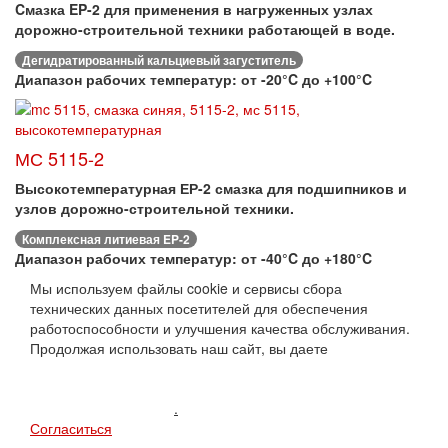
Cмазка EP-2 для применения в нагруженных узлах
дорожно-строительной техники работающей в воде.
Дегидратированный кальциевый загуститель
Диапазон рабочих температур: от -20°C до +100°C
МС 5115-2
Высокотемпературная ЕР-2 смазка для подшипников и
узлов дорожно-строительной техники.
Комплексная литиевая EP-2
Диапазон рабочих температур: от -40°C до +180°C
Мы используем файлы cookie и сервисы сбора
технических данных посетителей для обеспечения
работоспособности и улучшения качества обслуживания.
Продолжая использовать наш сайт, вы даете
"cогласие на
обработку персональных данных и соглашаетесь с
политикой конфиденциальности персональных данных
пользователей сайта"
.
Согласиться