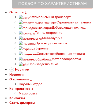
ПОДБОР ПО ХАРАКТЕРИСТИКАМ
Отрасли ↓
Автомобильный транспорт
Строительная техника
Добывающая техника
Тоннелестроение
Металлургия
Производство пеллет
Бурение
Сельскохозяйственная техника
Металлообработка
Производство ЖБИ
Новинки
Новости
О компании ↓
Научный отдел
Контрактное ↓
Маркировка
Контакты
Стать дилером