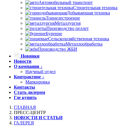
Автомобильный транспорт
Строительная техника
Добывающая техника
Тоннелестроение
Металлургия
Производство пеллет
Бурение
Сельскохозяйственная техника
Металлообработка
Производство ЖБИ
Новинки
Новости
О компании ↓
Научный отдел
Контрактное ↓
Маркировка
Контакты
Стать дилером
Где купить
ГЛАВНАЯ
ПРЕСС-ЦЕНТР
НОВОСТИ И СТАТЬИ
ГАЛЕРЕЯ