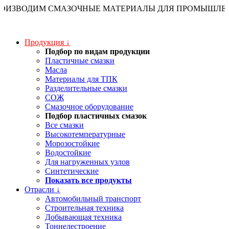
ОИЗВОДИМ СМАЗОЧНЫЕ МАТЕРИАЛЫ ДЛЯ ПРОМЫШЛЕНН
Продукция
↓
Подбор по видам продукции
Пластичные смазки
Масла
Материалы для ТПК
Разделительные смазки
СОЖ
Смазочное оборудование
Подбор пластичных смазок
Все смазки
Высокотемпературные
Морозостойкие
Водостойкие
Для нагруженных узлов
Синтетические
Показать все продукты
Отрасли
↓
Автомобильный транспорт
Строительная техника
Добывающая техника
Тоннелестроение