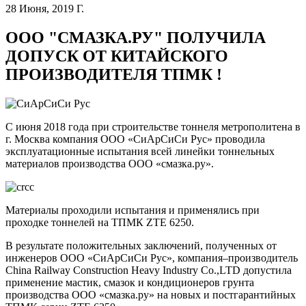
28 Июня, 2019 Г.
ООО "СМАЗКА.РУ" ПОЛУЧИЛА
ДОПУСК ОТ КИТАЙСКОГО
ПРОИЗВОДИТЕЛЯ ТПМК !
C июня 2018 года при строительстве тоннеля метрополитена в
г. Москва компания ООО «СиАрСиСи Рус» проводила
эксплуатационные испытания всей линейки тоннельных
материалов производства ООО «смазка.ру».
Материалы проходили испытания и применялись при
проходке тоннелей на ТПМК ZTE 6250.
В результате положительных заключений, полученных от
инженеров ООО «СиАрСиСи Рус», компания–производитель
China Railway Construction Heavy Industry Co.,LTD допустила
применение мастик, смазок и кондиционеров грунта
производства ООО «смазка.ру» на новых и постгарантийных