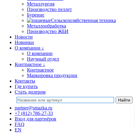
Металлургия
Производство пеллет
Бурение
Сельскохозяйственная техника
Металлообработка
Производство ЖБИ
Новости
Новинки
О компании
↓
О компании
Научный отдел
Контрактное
↓
Контрактное
Маркировка продукции
Контакты
Где купить
Стать дилером
partner@smazka.ru
+7 (812) 786-27-33
Вход для партнёров
FAQ
EN