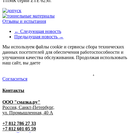
ТПМК серии ZTE 6250.
Отзывы и испытания
← Следующая новость
Предыдущая новость →
Мы используем файлы cookie и сервисы сбора технических
данных посетителей для обеспечения работоспособности и
улучшения качества обслуживания. Продолжая использовать
наш сайт, вы даете
"cогласие на обработку персональных
данных и соглашаетесь с политикой конфиденциальности
персональных данных пользователей сайта"
.
Согласиться
Контакты
ООО "смазка.ру"
Россия, Санкт-Петербург,
ул. Промышленная, 40 А
+7 812 786 27 33
+7 812 601 05 59