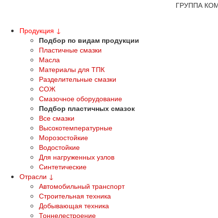
ГРУППА КОМПАНИЙ ВМ
Продукция
↓
Подбор по видам продукции
Пластичные смазки
Масла
Материалы для ТПК
Разделительные смазки
СОЖ
Смазочное оборудование
Подбор пластичных смазок
Все смазки
Высокотемпературные
Морозостойкие
Водостойкие
Для нагруженных узлов
Синтетические
Отрасли
↓
Автомобильный транспорт
Строительная техника
Добывающая техника
Тоннелестроение