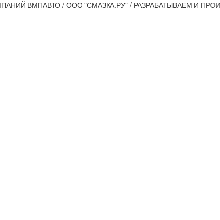
ПАВТО / ООО "СМАЗКА.РУ" / РАЗРАБАТЫВАЕМ И ПРОИЗВОДИ