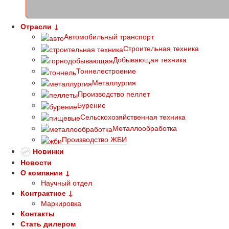
Отрасли ↓
Автомобильный транспорт
Строительная техника
Добывающая техника
Тоннелестроение
Металлургия
Производство пеллет
Бурение
Сельскохозяйственная техника
Металлообработка
Производство ЖБИ
Новинки
Новости
О компании ↓
Научный отдел
Контрактное ↓
Маркировка
Контакты
Стать дилером