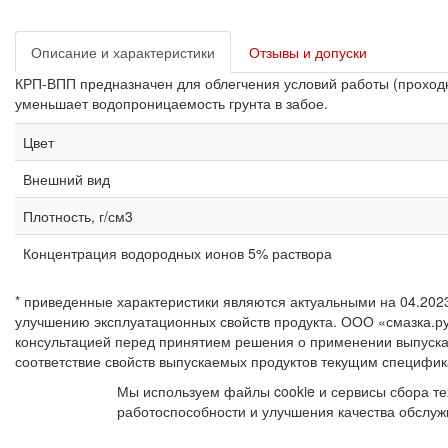
Описание и характеристики
Отзывы и допуски
КРП-ВПП предназначен для облегчения условий работы (проходк
уменьшает водопроницаемость грунта в забое.
Цвет
Внешний вид
Плотность, г/см3
Концентрация водородных ионов 5% раствора
* приведенные характеристики являются актуальными на 04.202
улучшению эксплуатационных свойств продукта. ООО «смазка.ру
консультацией перед принятием решения о применении выпуска
соответствие свойств выпускаемых продуктов текущим специфик
Мы используем файлы cookie и сервисы сбора те
работоспособности и улучшения качества обслуж
"cогласие на обработку персональных данных и 