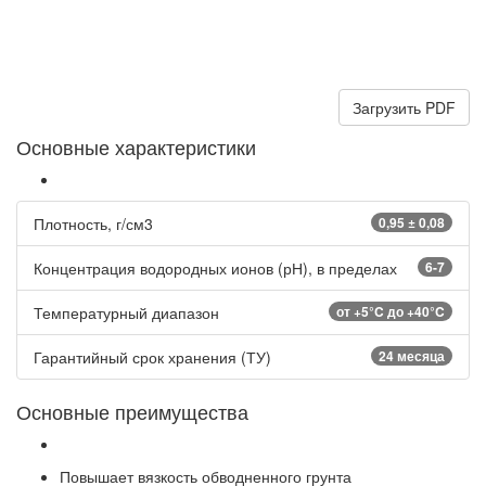
Загрузить PDF
Основные характеристики
Плотность, г/см3
0,95 ± 0,08
Концентрация водородных ионов (рН), в пределах
6-7
Температурный диапазон
от +5°C до +40°C
Гарантийный срок хранения (ТУ)
24 месяца
Основные преимущества
Повышает вязкость обводненного грунта